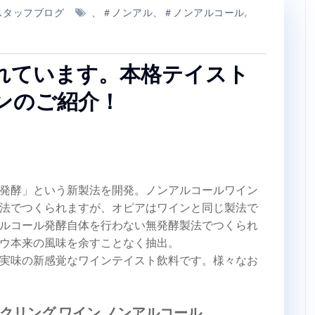
スタッフブログ
、＃ノンアル、＃ノンアルコール
,
れています。本格テイスト
ンのご紹介！
発酵」という新製法を開発。ノンアルコールワイン
法でつくられますが、オピアはワインと同じ製法で
ルコール発酵自体を行わない無発酵製法でつくられ
ウ本来の風味を余すことなく抽出。
実味の新感覚なワインテイスト飲料です。様々なお
ークリング ワイン ノンアルコール