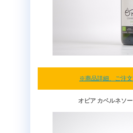
※商品詳細、ご注文
オピア カベルネソ