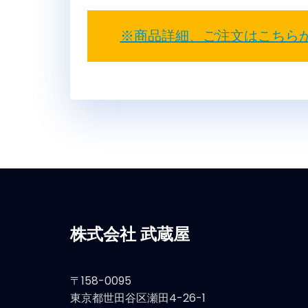
※商品詳細、ご注文はこちら
株式会社 武蔵屋
〒158-0095
東京都世田谷区瀬田4-26-1