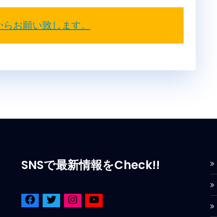
からお願い致します。
SNSで最新情報をCheck!!