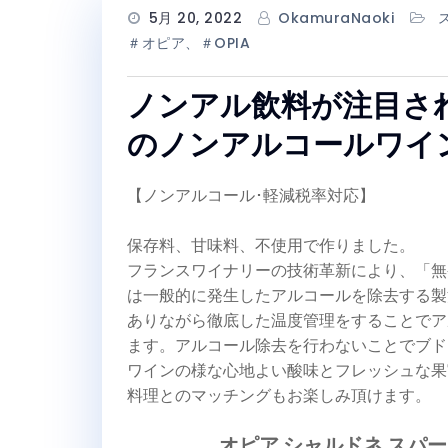
5月 20, 2022
OkamuraNaoki
＃オピア、＃OPIA
ノンアル飲料が注目さ
のノンアルコールワイ
【ノンアルコール･軽減税率対応】
保存料、甘味料、不使用で作りました。
フランスワイナリーの技術革新により、「無
は一般的に発生したアルコールを除去する製
ありながら徹底した温度管理をすることでア
ます。アルコール除去を行わないことでブド
ワインの様な心地よい酸味とフレッシュな果
料理とのマッチングもお楽しみ頂けます。
オピア シャルドネ スパ