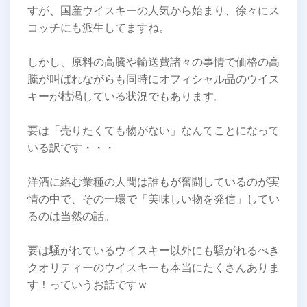
すが、国産ウイスキーの人気から始まり、徐々にス
コッチにも派生してますね。
しかし、原料の高騰や輸送費諸々の事情で価格の高
騰が叫ばれながらも同時にオフィシャル品のウイス
キーが枯渇している状況でもあります。
要は「売りたくても物がない」なんてことになって
いる訳です・・・
洋酒に絡む業種の人間は誰もが奮闘しているのが実
情の中で、その一環で「美味しい物を発信」してい
るのは当然の話。
要は騒がれているウイスキー以外にも騒がれるべき
クオリティーのウイスキーも本当にたくさんありま
す！っていうお話ですｗ