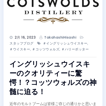
2月 16, 2023
TakahashiHisashi
スタッフブログ
＃イングリッシュウイスキー
,
＃ウイスキー
,
＃コッツウォルズ
,
＃ハリーポッター
イングリッシュウイスキ
ーのクオリティーに驚
愕！？コッツウォルズの神
髄に迫る！
近年のモルトブームは皆様ご存じの通りかと思いま