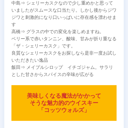
中島⇒ シェリーカスクなので少し重めかと思って
いましたがスムースな口当たり。しかし後からジワ
ジワと刺激的になり口いっぱいに存在感を漂わせま
す
高橋⇒ グラスの中での変化を楽しめますね。
ベリー系で赤いタンニン、酸味、甘みが折り重なる
「ザ・シェリーカスク」です。
良質なシェリーカスクをお探しなら是非一度お試し
いただきたい逸品
飯田⇒ メイプルシロップ イチゴジャム。サラリ
とした甘さからスパイスの辛味が広がる
美味しくなる魔法がかかって
そうな魅力的のウイスキー
「コッツウォルズ」