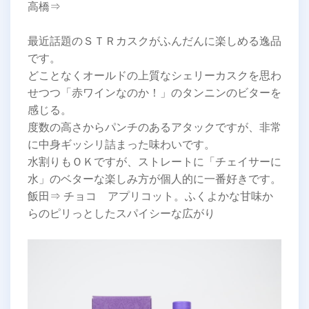
高橋⇒
最近話題のＳＴＲカスクがふんだんに楽しめる逸品
です。
どことなくオールドの上質なシェリーカスクを思わ
せつつ「赤ワインなのか！」のタンニンのビターを
感じる。
度数の高さからパンチのあるアタックですが、非常
に中身ギッシリ詰まった味わいです。
水割りもＯＫですが、ストレートに「チェイサーに
水」のベターな楽しみ方が個人的に一番好きです。
飯田⇒ チョコ アプリコット。ふくよかな甘味か
らのピリっとしたスパイシーな広がり