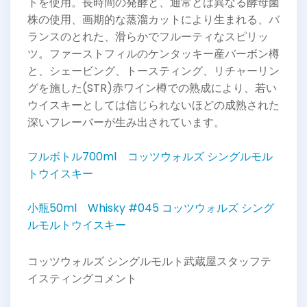
トを使用。長時間の発酵と、通常とは異なる酵母菌
株の使用、画期的な蒸溜カットにより生まれる、バ
ランスのとれた、滑らかでフルーティなスピリッ
ツ。ファーストフィルのケンタッキー産バーボン樽
と、シェービング、トースティング、リチャーリン
グを施した(STR)赤ワイン樽での熟成により、若い
ウイスキーとしては信じられないほどの成熟された
深いフレーバーが生み出されています。
フルボトル700ml コッツウォルズ シングルモル
トウイスキー
小瓶50ml Whisky #045 コッツウォルズ シング
ルモルトウイスキー
コッツウォルズ シングルモルト武蔵屋スタッフテ
イスティングコメント