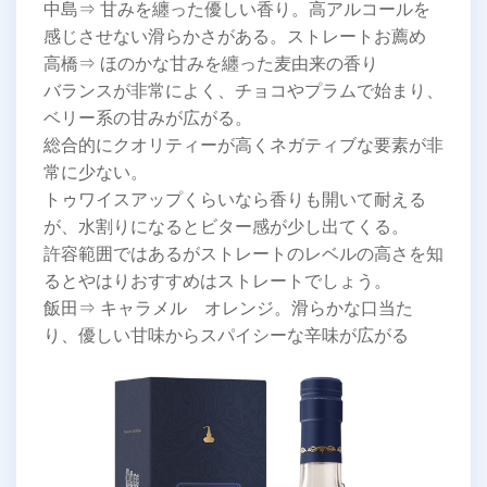
中島⇒ 甘みを纏った優しい香り。高アルコールを
感じさせない滑らかさがある。ストレートお薦め
高橋⇒ ほのかな甘みを纏った麦由来の香り
バランスが非常によく、チョコやプラムで始まり、
ベリー系の甘みが広がる。
総合的にクオリティーが高くネガティブな要素が非
常に少ない。
トゥワイスアップくらいなら香りも開いて耐える
が、水割りになるとビター感が少し出てくる。
許容範囲ではあるがストレートのレベルの高さを知
るとやはりおすすめはストレートでしょう。
飯田⇒ キャラメル オレンジ。滑らかな口当た
り、優しい甘味からスパイシーな辛味が広がる