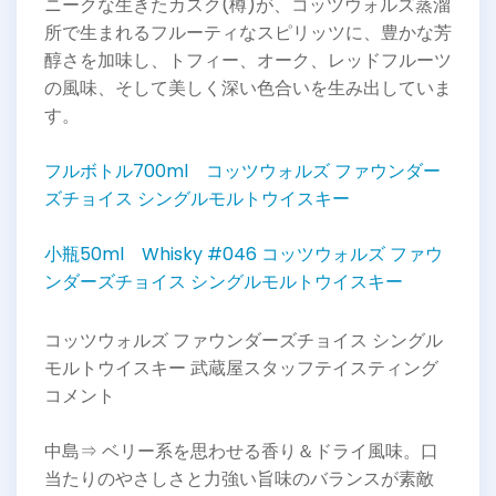
ニークな生きたカスク(樽)が、コッツウォルズ蒸溜
所で生まれるフルーティなスピリッツに、豊かな芳
醇さを加味し、トフィー、オーク、レッドフルーツ
の風味、そして美しく深い色合いを生み出していま
す。
フルボトル700ml コッツウォルズ ファウンダー
ズチョイス シングルモルトウイスキー
小瓶50ml Whisky #046 コッツウォルズ ファウ
ンダーズチョイス シングルモルトウイスキー
コッツウォルズ ファウンダーズチョイス シングル
モルトウイスキー 武蔵屋スタッフテイスティング
コメント
中島⇒ ベリー系を思わせる香り＆ドライ風味。口
当たりのやさしさと力強い旨味のバランスが素敵