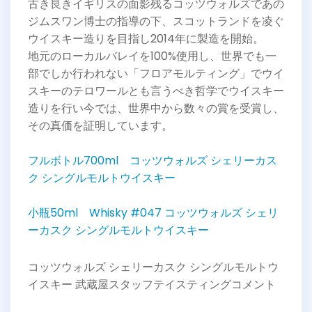
古き良きイギリスの面影残るコッツウォルズであの
ジムスワン博士の指導の下、スコットランドを凌ぐ
ウイスキー造りを目指し2014年に製造を開始。
地元のローカルバレイを100%使用し、世界でも一
部でしか行われない「フロアモルティング」でウイ
スキーのテロワールとも言うべき哲学でウイスキー
造りを行い今では、世界中から数々の賞を受賞し、
その真価を証明しています。
フルボトル700ml コッツウォルズ シェリーカス
ク シングルモルトウイスキー
小瓶50ml Whisky #047 コッツウォルズ シェリ
ーカスク シングルモルトウイスキー
コッツウォルズ シェリーカスク シングルモルトウ
イスキー 武蔵屋スタッフテイスティングコメント