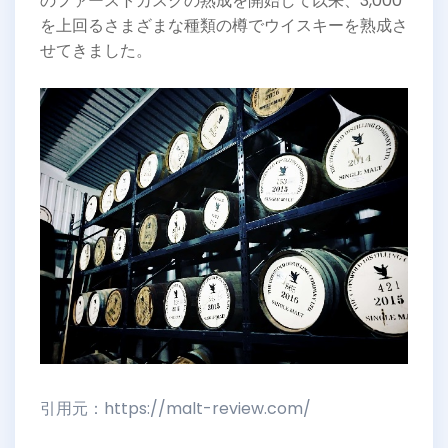
のファーストカスクの熟成を開始して以来、3,000
を上回るさまざまな種類の樽でウイスキーを熟成さ
せてきました。
引用元：https://malt-review.com/