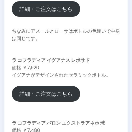
詳細・ご注文はこちら
ちなみにアスールとローサはボトルの色違いで中身
は同じです。
ラ コフラディア イグアナス レポサド
価格 ￥7,920
イグアナがデザインされたセラミックボトル。
詳細・ご注文はこちら
ラ コフラディア バロン エクストラアネホ 球
価格 ￥7,480