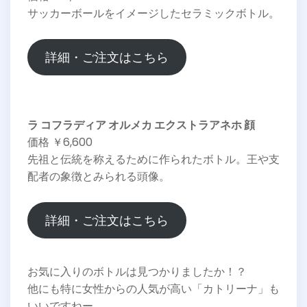
サッカーボールをイメージしたセラミックボトル。
詳細・ご注文はこちら
ラ コフラディア オルメカ エクストラアネホ 顔
価格 ￥6,600
先祖と伝統を称えるために作られたボトル。王や支
配者の象徴とみられる頭像。
詳細・ご注文はこちら
お気に入りのボトルは見つかりましたか！？
他にも特に女性からの人気が高い「カトリーナ」も
いいですねー