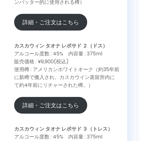
ンバッター的に使用される樽）
詳細・ご注文はこちら
カスカウィン タオナ レポサド ２（ドス）
アルコール度数 : 45% 内容量 : 375ml
販売価格 : ¥9,900(税込)
使用樽 : アメリカンホワイトオーク（約35年前
に新樽で搬入され、カスカウイン蒸留所内に
て約4年前にリチャーされた樽。）
詳細・ご注文はこちら
カスカウィン タオナ レポサド ３（トレス）
アルコール度数 : 45% 内容量 : 375ml