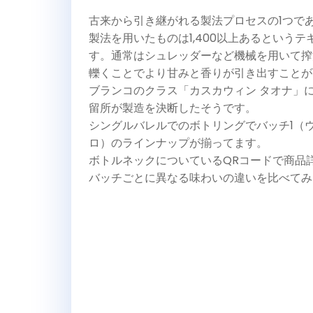
古来から引き継がれる製法プロセスの1つで
製法を用いたものは1,400以上あるという
す。通常はシュレッダーなど機械を用いて搾
轢くことでより甘みと香りが引き出すことが
ブランコのクラス「カスカウィン タオナ」
留所が製造を決断したそうです。
シングルバレルでのボトリングでバッチ1（
ロ）のラインナップが揃ってます。
ボトルネックについているQRコードで商品
バッチごとに異なる味わいの違いを比べてみ