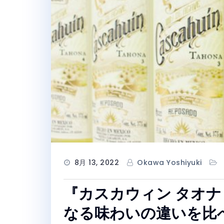
8月 13, 2022
Okawa Yoshiyuki
『カスカウィン タオナ
なる味わいの違いを比