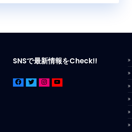
SNSで最新情報をCheck!!