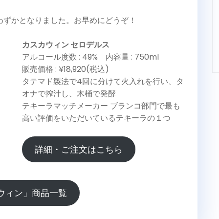
りわずかとなりました。お早めにどうぞ！
カスカウィン セロデルス
アルコール度数 : 49% 内容量 : 750ml
販売価格 : ¥18,920(税込)
タテマド製法で4回に分けて火入れを行い、タ
オナで搾汁し、木桶で発酵
テキーラマッチメーカー ブランコ部門で最も
高い評価をいただいているテキーラの１つ
詳細・ご注文はこちら
ウィン」商品一覧