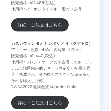
販売価格 : ¥12,485(税込)
使用樽 : バーボンウイスキー用の中古樽
詳細・ご注文はこちら
カスカウィン タオナ レポサド ４（クアトロ）
アルコール度数 : 45% 内容量 : 375ml
販売価格 : ¥11,440(税込)
使用樽 : フレンチオークの中古樽（エル・アレ
ナル自治区内の他テキーラ蒸留所が新樽で購
入・熟成され、その後カスカウイン蒸留所が
それを購入した樽）
TWSC2022 最高金賞 Superior Gold
詳細・ご注文はこちら