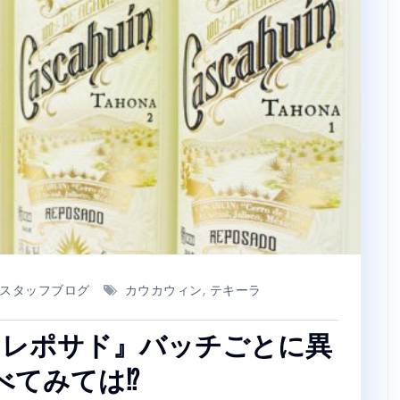
スタッフブログ
カウカウィン
,
テキーラ
 レポサド』バッチごとに異
べてみては⁉