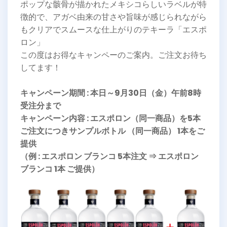
ポップな骸骨が描かれたメキシコらしいラベルが特
徴的で、アガベ由来の甘さや旨味が感じられながら
もクリアでスムースな仕上がりのテキーラ「エスポ
ロン」
この度はお得なキャンペーのご案内。ご注文お待ち
してます！
キャンペーン期間 : 本日～9月30日（金）午前8時
受注分まで
キャンペーン内容 : エスポロン（同一商品）を5本
ご注文につきサンプルボトル （同一商品） 1本をご
提供
（例 : エスポロン ブランコ 5本注文 ⇒ エスポロン
ブランコ 1本 ご提供）