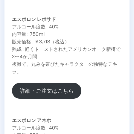
エスポロン レポサド
アルコール度数 : 40%
内容量 : 750ml
販売価格 : ￥3,718（税込）
熟成 : 軽くトーストされたアメリカンオーク新樽で
3〜4か月間
複雑で、丸みを帯びたキャラクターの独特なテキー
ラ。
詳細・ご注文はこちら
エスポロン アネホ
アルコール度数 : 40%