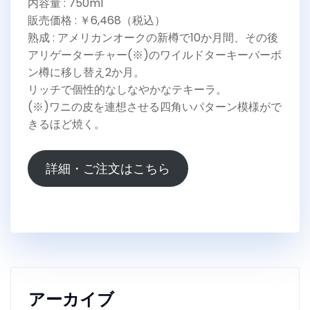
内容量 : 750ml
販売価格 : ￥6,468（税込）
熟成 : アメリカンオークの新樽で10か月間、その後
アリゲーターチャー(※)のワイルドターキーバーボ
ン樽に移し替え2か月。
リッチで個性的なしなやかなテキーラ。
(※)ワニの皮を連想させる四角いパターン模様がで
きるほど焼く。
詳細・ご注文はこちら
アーカイブ