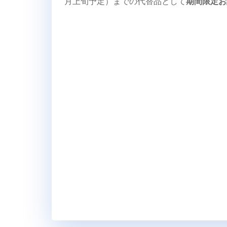
月上旬予定）までの代替品として
期間限定お