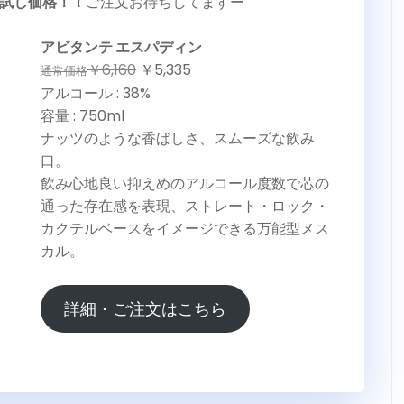
試し価格！！
ご注文お待ちしてますー
アビタンテ エスパディン
￥6,160
￥5,335
通常価格
アルコール : 38%
容量 : 750ml
ナッツのような香ばしさ、スムーズな飲み
口。
飲み心地良い抑えめのアルコール度数で芯の
通った存在感を表現、ストレート・ロック・
カクテルベースをイメージできる万能型メス
カル。
詳細・ご注文はこちら